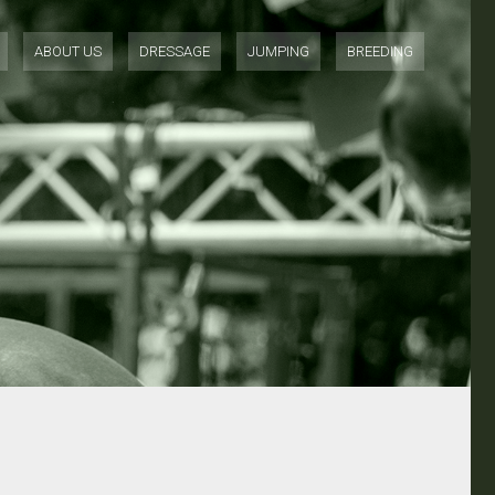
ABOUT US
DRESSAGE
JUMPING
BREEDING