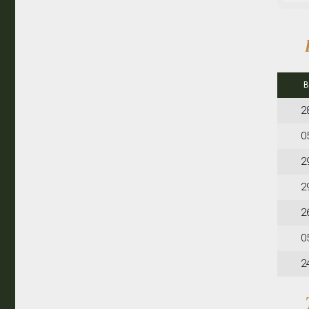
2
0
2
2
2
0
2