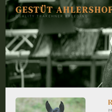
GESTÜT AHLERSHO
QUALITY TRAKEHNER BREEDING
2